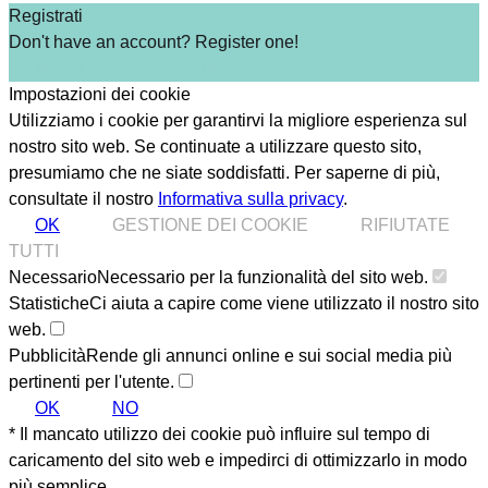
Registrati
Don't have an account? Register one!
Registra un nuovo account
Impostazioni dei cookie
Utilizziamo i cookie per garantirvi la migliore esperienza sul
nostro sito web. Se continuate a utilizzare questo sito,
presumiamo che ne siate soddisfatti.
Per saperne di più,
consultate il nostro
Informativa sulla privacy
.
OK
GESTIONE DEI COOKIE
RIFIUTATE
TUTTI
Necessario
Necessario per la funzionalità del sito web.
Statistiche
Ci aiuta a capire come viene utilizzato il nostro sito
web.
Pubblicità
Rende gli annunci online e sui social media più
pertinenti per l'utente.
OK
NO
* Il mancato utilizzo dei cookie può influire sul tempo di
caricamento del sito web e impedirci di ottimizzarlo in modo
più semplice.